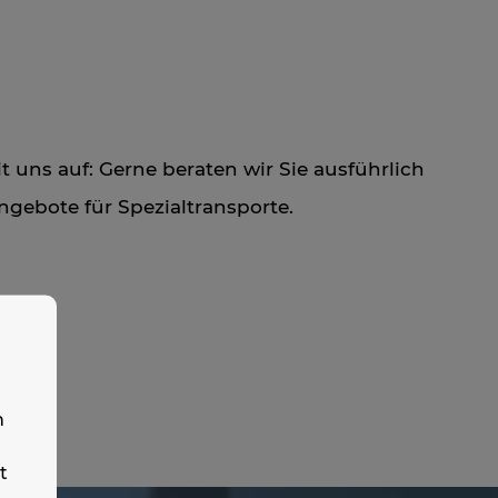
 uns auf: Gerne beraten wir Sie ausführlich
ngebote für Spezialtransporte.
n
t