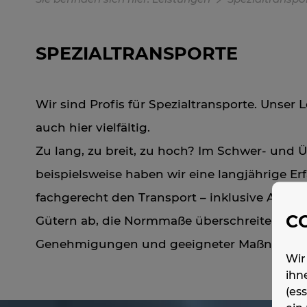
SPEZIALTRANSPORTE
Wir sind Profis für Spezialtransporte. Unser 
auch hier vielfältig.
Zu lang, zu breit, zu hoch? Im Schwer- und
beispielsweise haben wir eine langjährige Er
fachgerecht den Transport – inklusive Auf- 
C
Gütern ab, die Normmaße überschreiten und
Genehmigungen und geeigneter Maßnahmen
Wir
ihn
(es