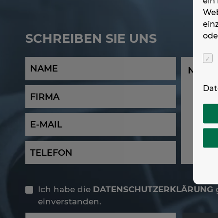
ein
Web
ein
ode
SCHREIBEN SIE UNS
Dat
Ich habe die
DATENSCHUTZERKLÄRUNG
g
einverstanden.